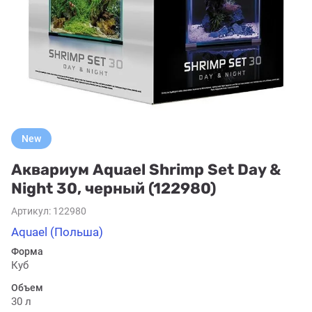
New
Аквариум Aquael Shrimp Set Day &
Night 30, черный (122980)
Артикул:
122980
Aquael (Польша)
Форма
Куб
Объем
30 л