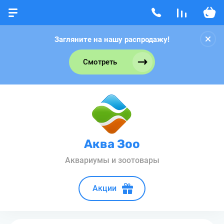
Загляните на нашу распродажу!
Смотреть
Аква Зоо
Аквариумы и зоотовары
Акции