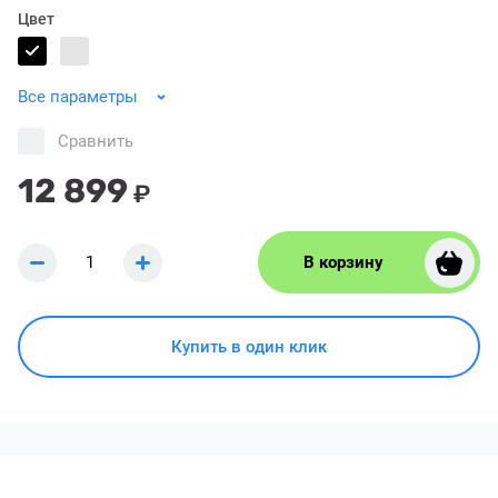
Цвет
Все параметры
Сравнить
12 899
₽
В корзину
Купить в один клик