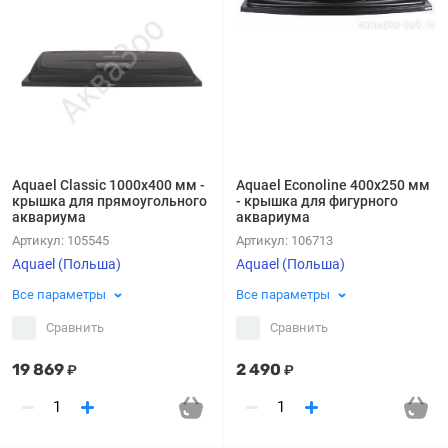
Aquael Classic 1000х400 мм -
Aquael Econoline 400х250 мм
крышка для прямоугольного
- крышка для фигурного
аквариума
аквариума
Артикул:
105545
Артикул:
106713
Aquael (Польша)
Aquael (Польша)
Все параметры
Все параметры
Сравнить
Сравнить
19 869
2 490
₽
₽