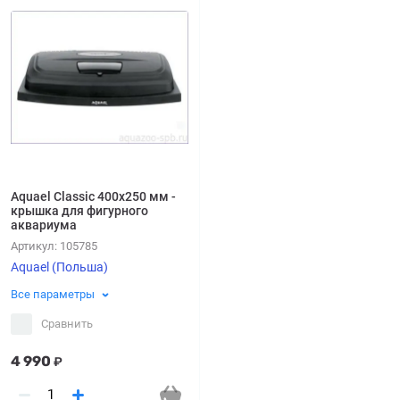
Aquael Classic 400х250 мм -
крышка для фигурного
аквариума
Артикул:
105785
Aquael (Польша)
Все параметры
Сравнить
4 990
₽