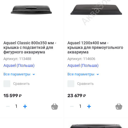
Aquael Classic 800х350 мм -
Aquael 1200х400 мм -
крышка с подсветкой для
крышка для прямоугольного
фигурного аквариума
аквариума
Артикул:
113488
Артикул:
114606
Aquael (Польша)
Aquael (Польша)
Все параметры
Все параметры
Сравнить
Сравнить
15 599
23 679
₽
₽