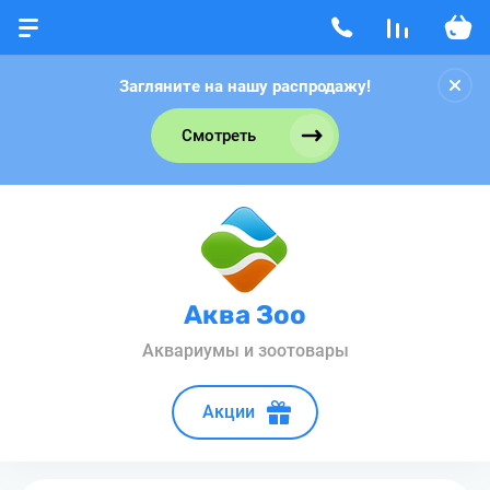
Загляните на нашу распродажу!
Смотреть
Аква Зоо
Аквариумы и зоотовары
Акции