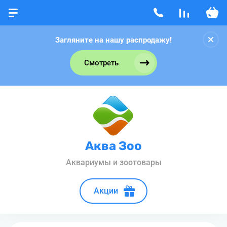
Загляните на нашу распродажу!
Смотреть
Аква Зоо
Аквариумы и зоотовары
Акции