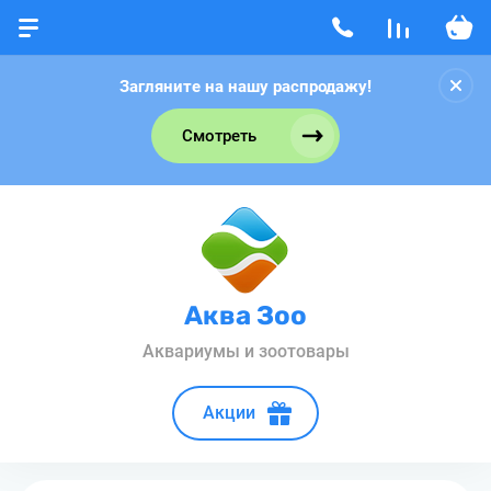
Загляните на нашу распродажу!
Смотреть
Аква Зоо
Аквариумы и зоотовары
Акции