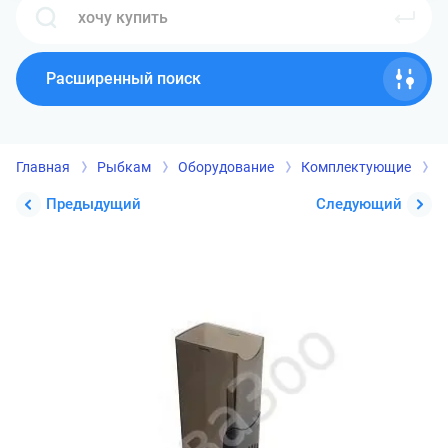
Расширенный поиск
Главная
Рыбкам
Оборудование
Комплектующие
Д
Предыдущий
Следующий