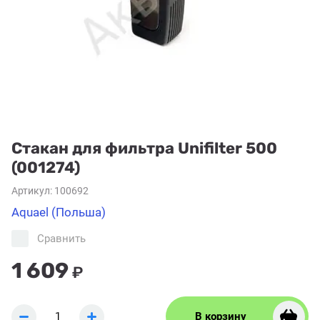
Стакан для фильтра Unifilter 500
(001274)
Артикул:
100692
Aquael (Польша)
Сравнить
1 609
₽
В корзину