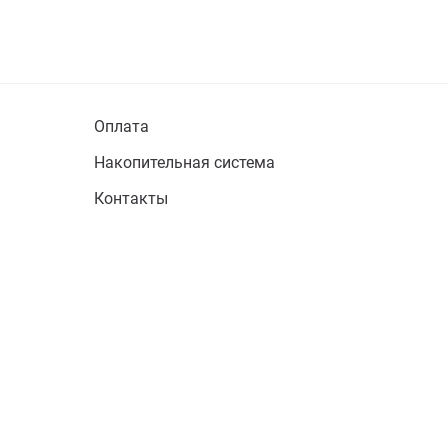
Оплата
Накопительная система
Контакты