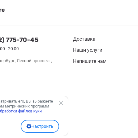
те
2) 775-70-45
Доставка
00 - 20:00
Наши услуги
тербург, Лесной проспект,
Напишите нам
атривать его, Вы выражаете
ием метрических программ
бработки файлов куки
Настроить