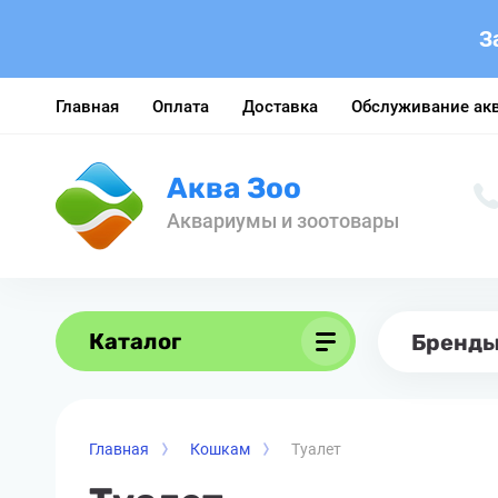
З
Главная
Оплата
Доставка
Обслуживание ак
Аква Зоо
Аквариумы и зоотовары
Каталог
Бренд
Главная
Кошкам
Туалет