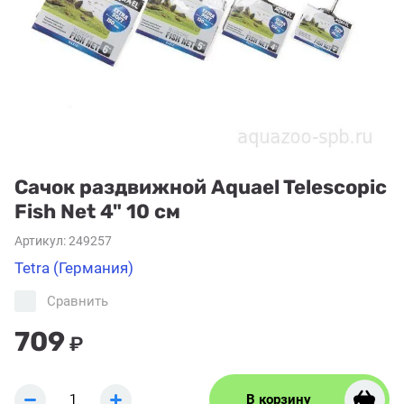
Сачок раздвижной Aquael Telescopic
Fish Net 4" 10 см
Артикул:
249257
Tetra (Германия)
Сравнить
709
₽
В корзину