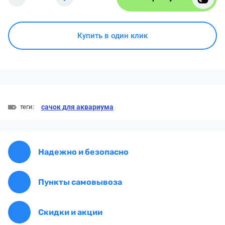
Купить в один клик
теги:
сачок для аквариума
Надежно и безопасно
Пункты самовывоза
Скидки и акции