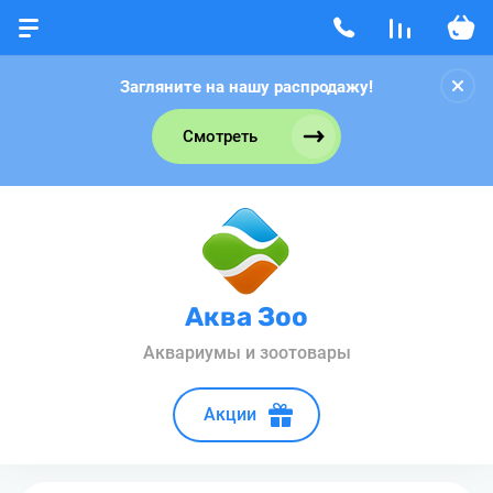
Загляните на нашу распродажу!
Смотреть
Аква Зоо
Аквариумы и зоотовары
Акции